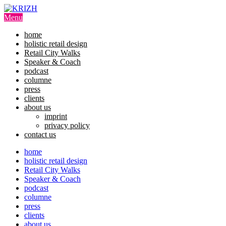
Skip
to
Menu
content
home
holistic retail design
Retail City Walks
Speaker & Coach
podcast
columne
press
clients
about us
imprint
privacy policy
contact us
home
holistic retail design
Retail City Walks
Speaker & Coach
podcast
columne
press
clients
about us