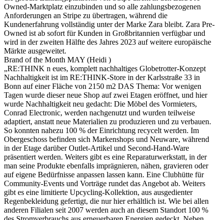
Owned-Marktplatz einzubinden und so alle zahlungsbezogenen
Anforderungen an Stripe zu übertragen, während die
Kundenerfahrung vollständig unter der Marke Zara bleibt. Zara Pre-
Owned ist ab sofort für Kunden in Großbritannien verfügbar und
wird in der zweiten Hälfte des Jahres 2023 auf weitere europäische
Märkte ausgeweitet.
Brand of the Month MAY (Heidi )
„RE:THINK n eues, komplett nachhaltiges Globetrotter-Konzept
Nachhaltigkeit ist im RE:THINK-Store in der Karlsstraße 33 in
Bonn auf einer Fläche von 2150 m2 DAS Thema: Vor wenigen
Tagen wurde dieser neue Shop auf zwei Etagen eröffnet, und hier
wurde Nachhaltigkeit neu gedacht: Die Möbel des Vormieters,
Conrad Electronic, werden nachgenutzt und wurden teilweise
adaptiert, anstatt neue Materialien zu produzieren und zu verbauen.
So konnten nahezu 100 % der Einrichtung recycelt werden. Im
Obergeschoss befinden sich Markenshops und Neuware, während
in der Etage darüber Outlet-Artikel und Second-Hand-Ware
präsentiert werden. Weiters gibt es eine Reparaturwerkstatt, in der
man seine Produkte ebenfalls imprägnieren, nähen, gravieren oder
auf eigene Bedürfnisse anpassen lassen kann. Eine Clubhütte für
Community-Events und Vorträge rundet das Angebot ab. Weiters
gibt es eine limitierte Upcycling-Kollektion, aus ausgedienter
Regenbekleidung gefertigt, die nur hier erhältlich ist. Wie bei allen
anderen Filialen seit 2007 werden auch an diesem Standort 100 %
des Stromverbrauchs aus erneuerbaren Energien gedeckt. Neben