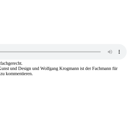
fachgerecht.
r, Kunst und Design und Wolfgang Krogmann ist der Fachmann für
s zu kommentieren.