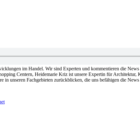
Entwicklungen im Handel. Wir sind Experten und kommentieren die News 
hopping Centern, Heidemarie Kriz ist unsere Expertin für Architektu
re in unseren Fachgebieten zurückblicken, die uns befähigen die New
net