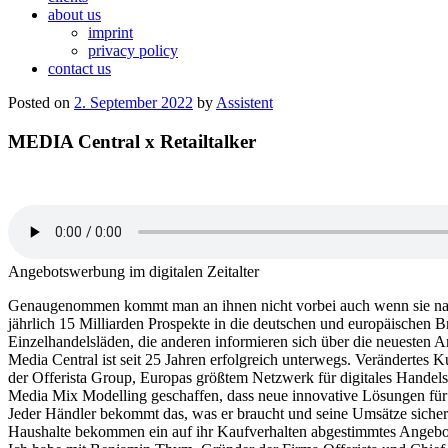
about us
imprint
privacy policy
contact us
Posted on
2. September 2022
by
Assistent
MEDIA Central x Retailtalker
Angebotswerbung im digitalen Zeitalter
Genaugenommen kommt man an ihnen nicht vorbei auch wenn sie namen
jährlich 15 Milliarden Prospekte in die deutschen und europäischen B
Einzelhandelsläden, die anderen informieren sich über die neuesten A
Media Central ist seit 25 Jahren erfolgreich unterwegs. Veränderte
der Offerista Group, Europas größtem Netzwerk für digitales Handel
Media Mix Modelling geschaffen, dass neue innovative Lösungen für 
Jeder Händler bekommt das, was er braucht und seine Umsätze siche
Haushalte bekommen ein auf ihr Kaufverhalten abgestimmtes Angebot, 