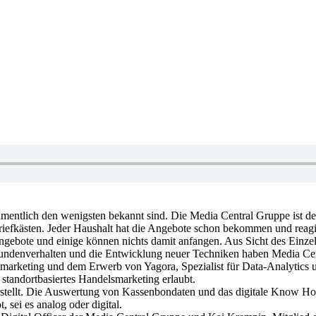
tlich den wenigsten bekannt sind. Die Media Central Gruppe ist der 
riefkästen. Jeder Haushalt hat die Angebote schon bekommen und reagier
ngebote und einige können nichts damit anfangen. Aus Sicht des Einzel
s Kundenverhalten und die Entwicklung neuer Techniken haben Media Ce
smarketing und dem Erwerb von Yagora, Spezialist für Data-Analytics 
standortbasiertes Handelsmarketing erlaubt.
rstellt. Die Auswertung von Kassenbondaten und das digitale Know Ho
sei es analog oder digital.