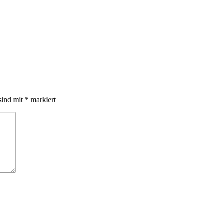
sind mit
*
markiert