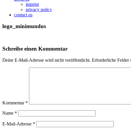
imprint
privacy policy
contact us
logo_minimundus
Schreibe einen Kommentar
Deine E-Mail-Adresse wird nicht veröffentlicht.
Erforderliche Felder 
Kommentar
*
Name
*
E-Mail-Adresse
*