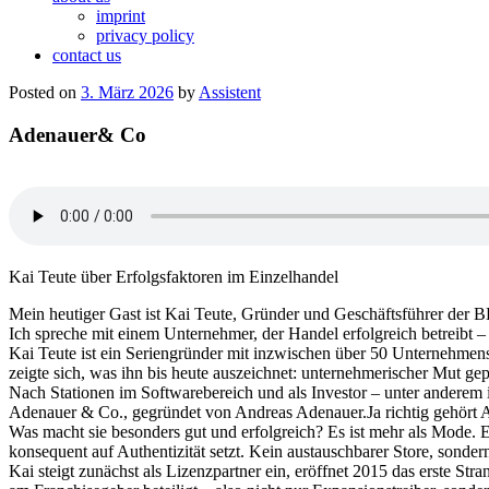
imprint
privacy policy
contact us
Posted on
3. März 2026
by
Assistent
Adenauer& Co
Kai Teute über Erfolgsfaktoren im Einzelhandel
Mein heutiger Gast ist Kai Teute, Gründer und Geschäftsführer de
Ich spreche mit einem Unternehmer, der Handel erfolgreich betreibt –
Kai Teute ist ein Seriengründer mit inzwischen über 50 Unternehmen
zeigte sich, was ihn bis heute auszeichnet: unternehmerischer Mut ge
Nach Stationen im Softwarebereich und als Investor – unter anderem i
Adenauer & Co., gegründet von Andreas Adenauer.Ja richtig gehört 
Was macht sie besonders gut und erfolgreich? Es ist mehr als Mode. E
konsequent auf Authentizität setzt. Kein austauschbarer Store, sond
Kai steigt zunächst als Lizenzpartner ein, eröffnet 2015 das erste St